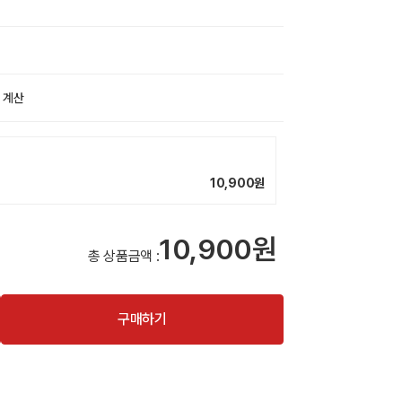
 계산
10,900
원
10,900원
총 상품금액 :
구매하기