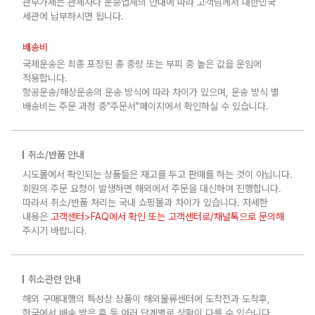
관부가세는 관세사나 운송업체의 안내에 따라 고객님께서 대한민국
세관에 납부하시면 됩니다.
배송비
국제운송은 최종 포장된 총 중량 또는 부피 중 높은 값을 운임에
적용합니다.
항공운송/해상운송의 운송 방식에 따라 차이가 있으며, 운송 방식 별
배송비는 주문 과정 중"주문서"페이지에서 확인하실 수 있습니다.
취소/반품 안내
시도몰에서 확인되는 상품들은 재고를 두고 판매를 하는 것이 아닙니다.
회원의 주문 요청이 발생하면 해외에서 주문을 대신하여 진행합니다.
따라서 취소/반품 처리는 국내 쇼핑몰과 차이가 있습니다. 자세한
내용은
고객센터>FAQ에서 확인 또는 고객센터로/채널톡으로 문의해
주시기 바랍니다.
취소관련 안내
해외 구매대행의 특성상 상품이 해외물류센터에 도착전과 도착후,
한국에서 배송 받은 후 등 여러 단계별로 상황이 다를 수 있습니다.