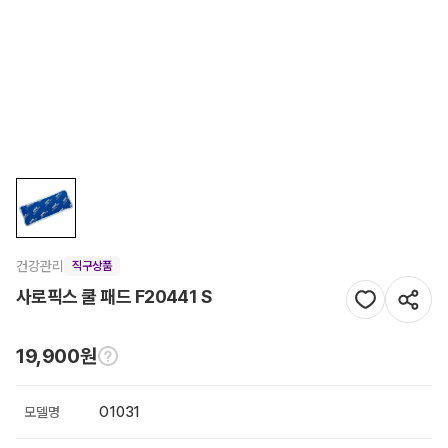
건강관리
직구상품
사로픽스 쿨 패드 F20441 S
19,900원
모델명
O1031