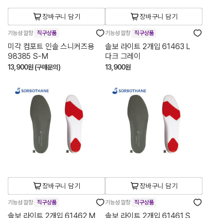
장바구니 담기
장바구니 담기
기능성 깔창
직구상품
기능성 깔창
직구상품
미각 컴포트 인솔 스니커즈용
솔보 라이트 2개입 61463 L
98385 S-M
다크 그레이
13,900원 (구매문의)
13,900원
장바구니 담기
장바구니 담기
기능성 깔창
직구상품
기능성 깔창
직구상품
솔보 라이트 2개입 61462 M
솔보 라이트 2개입 61461 S