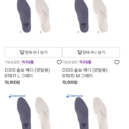
장바구니 담기
장바구니 담기
기능성 깔창
직구상품
기능성 깔창
직구상품
DSIS 솔보 메디 (양발용)
DSIS 솔보 메디 (양발용)
61811 L 그레이
61810 M 그레이
19,800원
19,800원