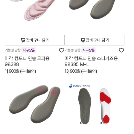
장바구니 담기
장바구니 담기
기능성 깔창
직구상품
기능성 깔창
직구상품
미각 컴포트 인솔 로퍼용
미각 컴포트 인솔 스니커즈용
98388
98385 M-L
11,900원 (구매문의)
13,900원 (구매문의)