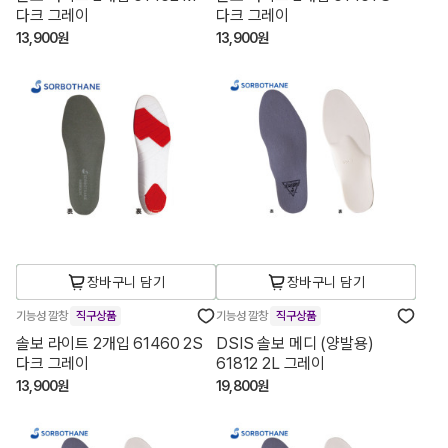
다크 그레이
다크 그레이
13,900원
13,900원
장바구니 담기
장바구니 담기
기능성 깔창
직구상품
기능성 깔창
직구상품
솔보 라이트 2개입 61460 2S
DSIS 솔보 메디 (양발용)
다크 그레이
61812 2L 그레이
13,900원
19,800원