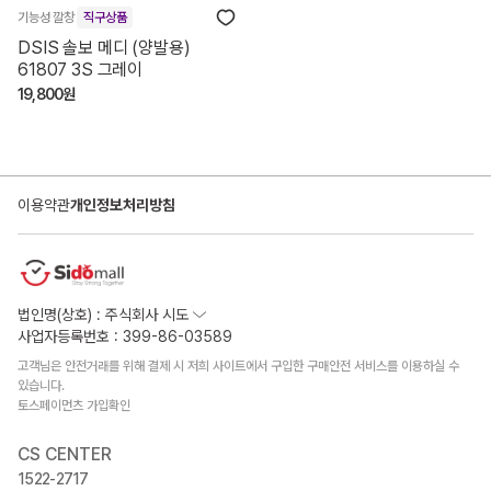
기능성 깔창
직구상품
DSIS 솔보 메디 (양발용)
61807 3S 그레이
19,800원
이용약관
개인정보처리방침
법인명(상호) : 주식회사 시도
사업자등록번호 : 399-86-03589
고객님은 안전거래를 위해 결제 시 저희 사이트에서 구입한 구매안전 서비스를 이용하실 수
있습니다.
토스페이먼츠 가입확인
CS CENTER
1522-2717