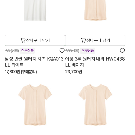
장바구니 담기
장바구니 담기
속옷(상의)
직구상품
속옷(상의)
직구상품
남성 반팔 원터치 셔츠 KQA013
여성 3부 원터치 내의 HW0438
LL 화이트
LL 베이지
17,800원 (구매문의)
23,700원