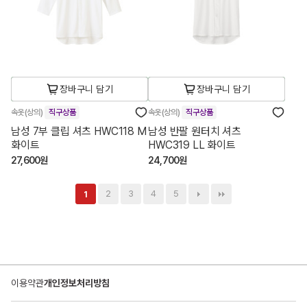
장바구니 담기
장바구니 담기
속옷(상의)
직구상품
속옷(상의)
직구상품
남성 7부 클립 셔츠 HWC118 M
남성 반팔 원터치 셔츠
화이트
HWC319 LL 화이트
27,600원
24,700원
2
3
4
5
1
이용약관
개인정보처리방침