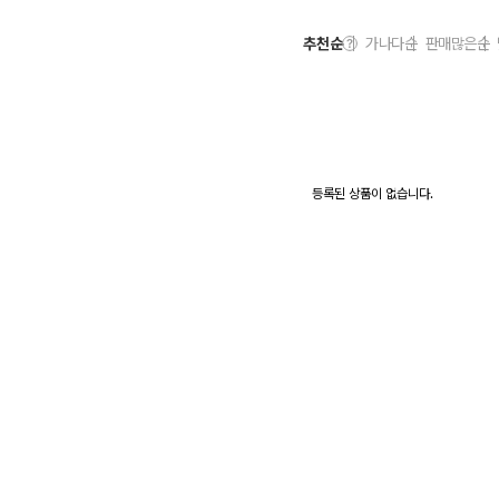
추천순
가나다순
판매많은순
등록된 상품이 없습니다.