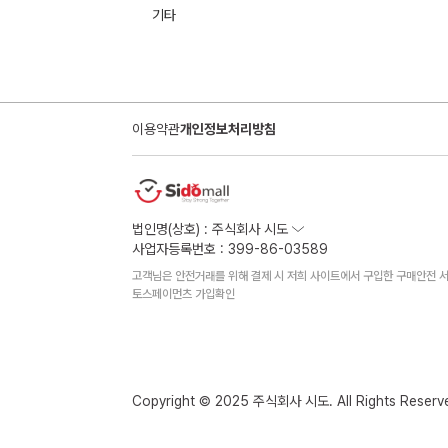
기타
이용약관
개인정보처리방침
법인명(상호) : 주식회사 시도
사업자등록번호 : 399-86-03589
고객님은 안전거래를 위해 결제 시 저희 사이트에서 구입한 구매안전 서
토스페이먼츠 가입확인
Copyright © 2025 주식회사 시도. All Rights Reserv