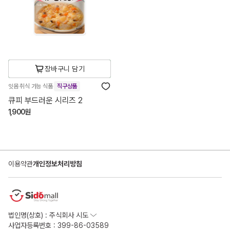
장바구니 담기
잇몸 취식 가능 식품
직구상품
큐피 부드러운 시리즈 2
1,900원
이용약관
개인정보처리방침
법인명(상호) : 주식회사 시도
사업자등록번호 : 399-86-03589