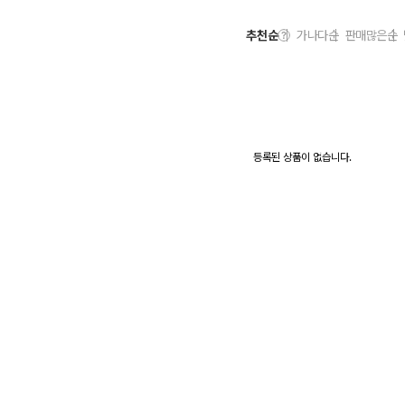
추천순
가나다순
판매많은순
등록된 상품이 없습니다.