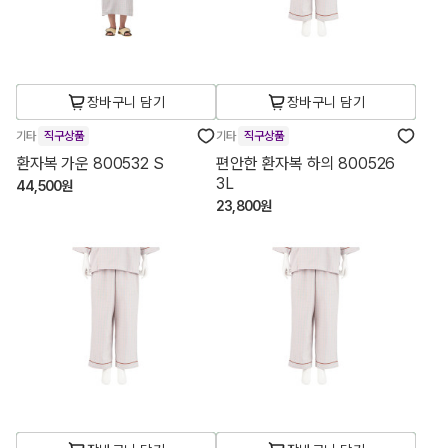
장바구니 담기
장바구니 담기
기타
직구상품
기타
직구상품
환자복 가운 800532 S
편안한 환자복 하의 800526
3L
44,500원
23,800원