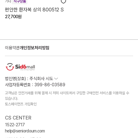
기타
직구상품
편안한 환자복 상의 800512 S
27,700원
이용약관
개인정보처리방침
법인명(상호) : 주식회사 시도
사업자등록번호 : 399-86-03589
고객님은 안전거래를 위해 결제 시 저희 사이트에서 구입한 구매안전 서비스를 이용하실 수
있습니다.
토스페이먼츠 가입확인
CS CENTER
1522-2717
help@seniordoum.com