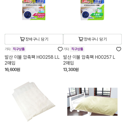
장바구니 담기
장바구니 담기
기타
직구상품
기타
직구상품
발산 이불 압축팩 H00258 LL
발산 이불 압축팩 H00257 L
2매입
2매입
16,600원
13,300원