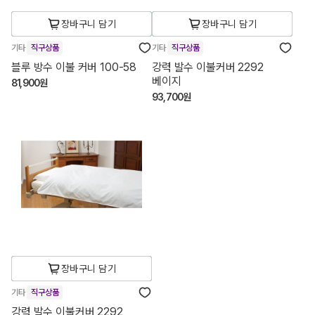
장바구니 담기
장바구니 담기
기타
직구상품
기타
직구상품
블루 방수 이불 커버 100-58
강력 발수 이불커버 2292
베이지
81,900원
93,700원
장바구니 담기
기타
직구상품
강력 발수 이불커버 2292