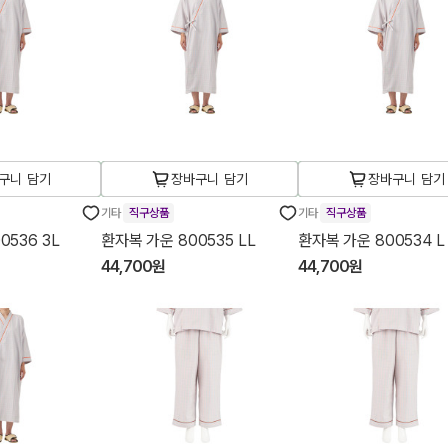
구니 담기
장바구니 담기
장바구니 담기
기타
직구상품
기타
직구상품
0536 3L
환자복 가운 800535 LL
환자복 가운 800534 L
44,700원
44,700원