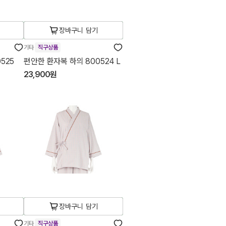
장바구니 담기
기타
직구상품
525
편안한 환자복 하의 800524 L
23,900원
장바구니 담기
기타
직구상품