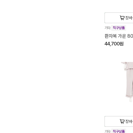
장바
기타
직구상품
환자복 가운 80
44,700원
장바
기타
직구상품