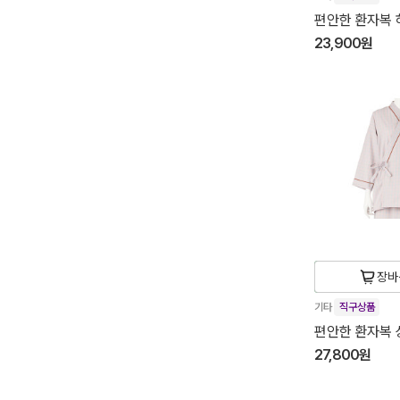
편안한 환자복 하
23,900원
장바
기타
직구상품
편안한 환자복 상
27,800원