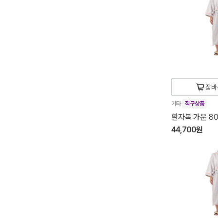
장바
기타
직구상품
환자복 가운 80
44,700원