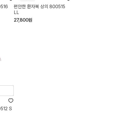
516
편안한 환자복 상의 800515
LL
27,800원
512 S