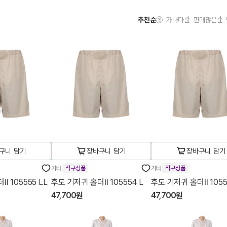
추천순
가나다순
판매많은순
구니 담기
장바구니 담기
장바구니 담기
기타
직구상품
기타
직구상품
 105555 LL
후도 기저귀 홀더Ⅱ 105554 L
후도 기저귀 홀더Ⅱ 1055
47,700원
47,700원