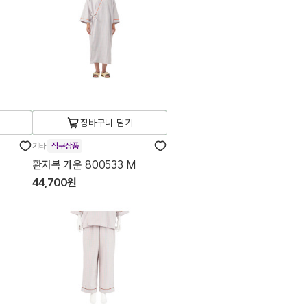
장바구니 담기
기타
직구상품
환자복 가운 800533 M
44,700원