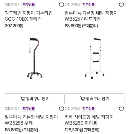
다점 지팡이
직구상품
다점 지팡이
직구상품
쿼드케인 지팡이 기본타입
알루미늄 기본형 네발 지팡이
GQC-10BX 래티스
WB5257 리프와인
207,200원
88,800원 (구매문의)
장바구니 담기
장바구니 담기
다점 지팡이
직구상품
다점 지팡이
직구상품
알루미늄 기본형 네발 지팡이
리하 사이드형 네발 지팡이
WB5256 부케
WB5269 화이트
88,800원 (구매문의)
128,300원 (구매문의)