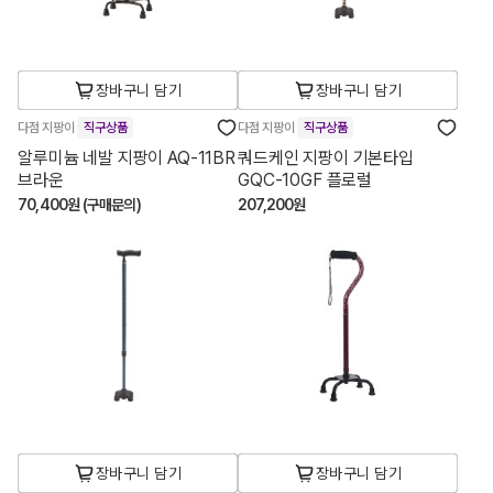
장바구니 담기
장바구니 담기
다점 지팡이
직구상품
다점 지팡이
직구상품
알루미늄 네발 지팡이 AQ-11BR
쿼드케인 지팡이 기본타입
브라운
GQC-10GF 플로럴
70,400원 (구매문의)
207,200원
장바구니 담기
장바구니 담기