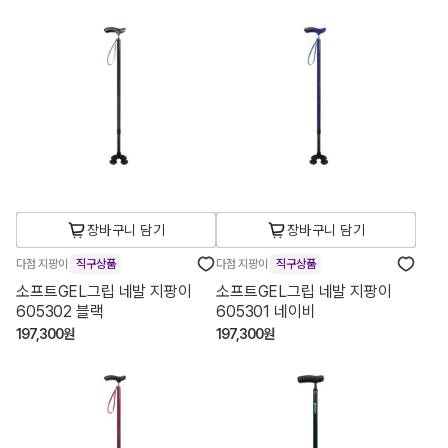
장바구니 담기
장바구니 담기
다점 지팡이
직구상품
다점 지팡이
직구상품
소프트GEL그립 네발 지팡이
소프트GEL그립 네발 지팡이
605302 블랙
605301 네이비
197,300원
197,300원