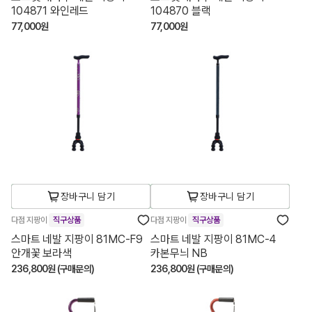
104871 와인레드
104870 블랙
77,000원
77,000원
장바구니 담기
장바구니 담기
다점 지팡이
직구상품
다점 지팡이
직구상품
스마트 네발 지팡이 81MC-F9
스마트 네발 지팡이 81MC-4
안개꽃 보라색
카본무늬 NB
236,800원 (구매문의)
236,800원 (구매문의)