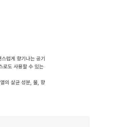
자연스럽게 향기나는 공기
런스로도 사용할 수 있는
열의 살균 성분, 물, 향