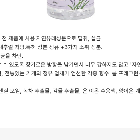
 · 천 제품에 사용.자연유래성분으로 탈취, 살균.
추럴 처방.특허 성분 정유 +3가지 소취 성분.
 균을 차단.
할 수 있도록 향기로운 방향을 남기면서 너무 강하지도 않고 「
된, 전통있는 가게의 정유 업체가 엄선한 각종 향수. 룸 프래그
 오일, 녹차 추출물, 감물 추출물, 은 이온 수용액, 양이온 계