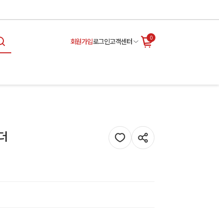
0
회원가입
로그인
고객센터
벤더