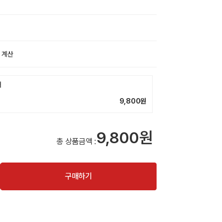
 계산
더
9,800
원
9,800원
총 상품금액 :
구매하기