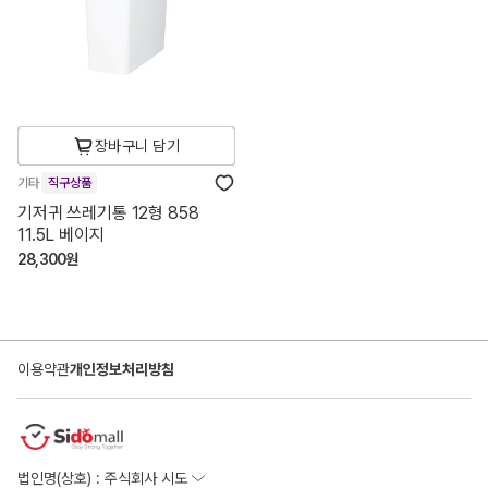
장바구니 담기
기타
직구상품
기저귀 쓰레기통 12형 858
11.5L 베이지
28,300원
이용약관
개인정보처리방침
법인명(상호) : 주식회사 시도