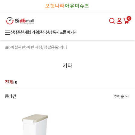
검
로
보행나라
아유미슈즈
색
그
인
0
신상품
한재협 기획전
추천상품
시도몰 매거진
배설관련
배변 세정/청결용품
기타
기타
전체
(1)
총 1건
추천순