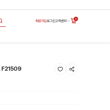
0
회원가입
로그인
고객센터
F21509