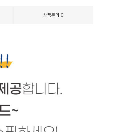
상품문의
0