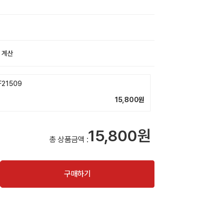
 계산
21509
15,800
원
15,800원
총 상품금액 :
구매하기