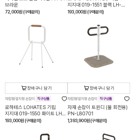
브라운
지지대 019-1551 블랙 LH-
03BK-R
72,000원 (구매문의)
193,000원 (구매문의)
장바구니 담기
장바구니 담기
자립형/설치형 손잡이
직구상품
자립형/설치형 손잡이
직구상품
로하테스 LOHATES 기립
자재 손잡이 트윈디 (물 회전용)
지지대 019-1550 화이트 LH-
PN-L80701
03WT-R
193,000원 (구매문의)
1,393,900원 (구매문의)