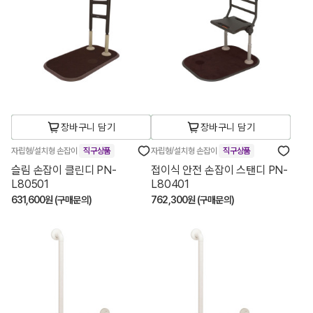
장바구니 담기
장바구니 담기
자립형/설치형 손잡이
직구상품
자립형/설치형 손잡이
직구상품
슬림 손잡이 클린디 PN-
접이식 안전 손잡이 스탠디 PN-
L80501
L80401
631,600원 (구매문의)
762,300원 (구매문의)