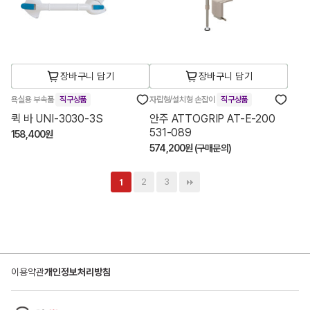
장바구니 담기
장바구니 담기
욕실용 부속품
직구상품
자립형/설치형 손잡이
직구상품
퀵 바 UNI-3030-3S
안주 ATTOGRIP AT-E-200
531-089
158,400원
574,200원 (구매문의)
2
3
1
이용약관
개인정보처리방침