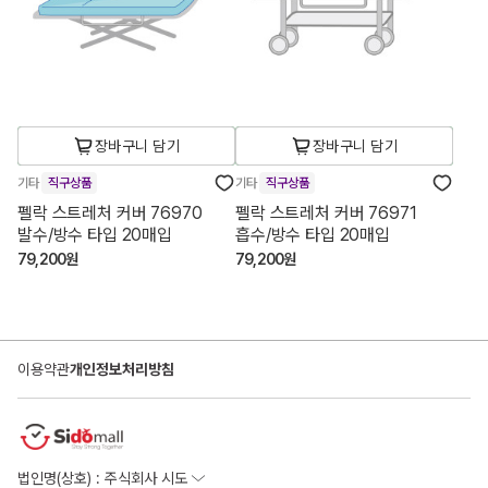
장바구니 담기
장바구니 담기
기타
직구상품
기타
직구상품
펠락 스트레처 커버 76970
펠락 스트레처 커버 76971
발수/방수 타입 20매입
흡수/방수 타입 20매입
79,200원
79,200원
이용약관
개인정보처리방침
법인명(상호) : 주식회사 시도