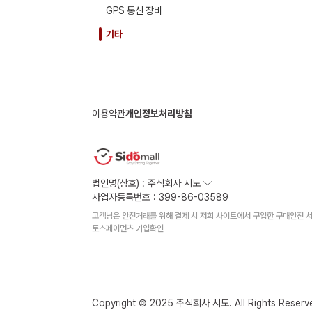
GPS 통신 장비
기타
이용약관
개인정보처리방침
법인명(상호) : 주식회사 시도
사업자등록번호 : 399-86-03589
고객님은 안전거래를 위해 결제 시 저희 사이트에서 구입한 구매안전 서
토스페이먼츠 가입확인
Copyright © 2025 주식회사 시도. All Rights Reserv