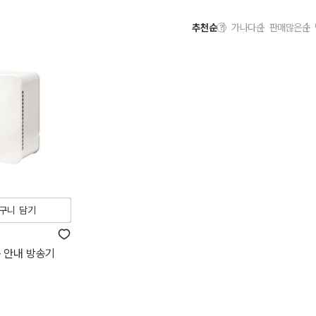
추천순
가나다순
판매많은순
구니 담기
동 안내 방송기