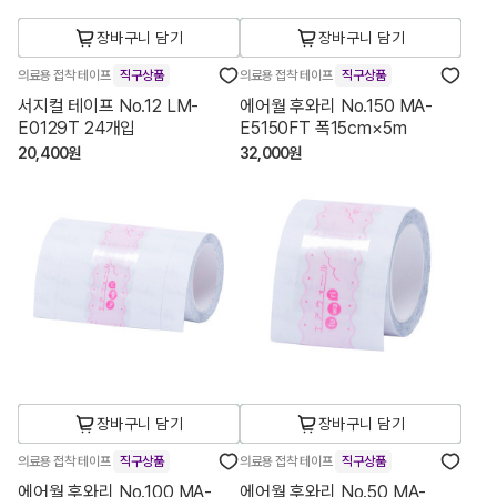
장바구니 담기
장바구니 담기
의료용 접착 테이프
직구상품
의료용 접착 테이프
직구상품
서지컬 테이프 No.12 LM-
에어월 후와리 No.150 MA-
E0129T 24개입
E5150FT 폭15cm×5m
20,400원
32,000원
장바구니 담기
장바구니 담기
의료용 접착 테이프
직구상품
의료용 접착 테이프
직구상품
에어월 후와리 No.100 MA-
에어월 후와리 No.50 MA-