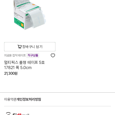
장바구니 담기
의료용 접착 테이프
직구상품
멀티픽스 롤형 테이프 5호
17821 폭 5.0cm
21,300원
이용약관
개인정보처리방침