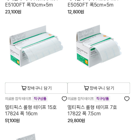
E5100FT 폭10cm×5m
E5050FT 폭5cm×5m
23,100원
12,800원
장바구니 담기
장바구니 담기
의료용 접착 테이프
직구상품
의료용 접착 테이프
직구상품
멀티픽스 롤형 테이프 15호
멀티픽스 롤형 테이프 7호
17824 폭 16cm
17822 폭 7.5cm
51,100원
29,800원