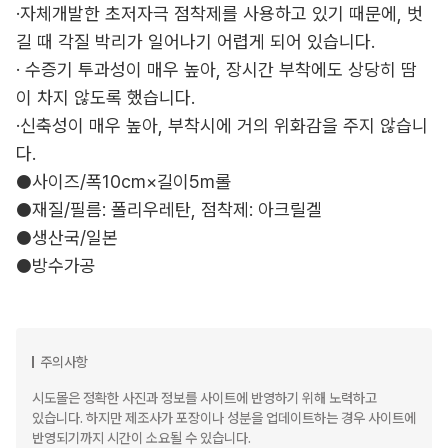
·자체개발한 초저자극 점착제를 사용하고 있기 때문에, 벗
길 때 각질 박리가 일어나기 어렵게 되어 있습니다.
· 수증기 투과성이 매우 높아, 장시간 부착에도 상당히 땀
이 차지 않도록 했습니다.
·신축성이 매우 높아, 부착시에 거의 위화감을 주지 않습니
다.
●사이즈/폭10cm×길이5m롤
●재질/필름: 폴리우레탄, 점착제: 아크릴겔
●생산국/일본
●방수가공
주의사항
시도몰은 정확한 사진과 정보를 사이트에 반영하기 위해 노력하고
있습니다. 하지만 제조사가 포장이나 성분을 업데이트하는 경우 사이트에
반영되기까지 시간이 소요될 수 있습니다.