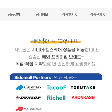
상품설명
상세정보
상품후기
0
상품문의
0