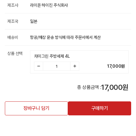
제조사
라이온 하이진 주식회사
제조국
일본
배송비
항공/해상 운송 방식에 따라 주문서에서 계산
상품 선택
챠미그린 주방세제 4L
17,000
원
17,000원
총 상품금액 :
장바구니 담기
구매하기