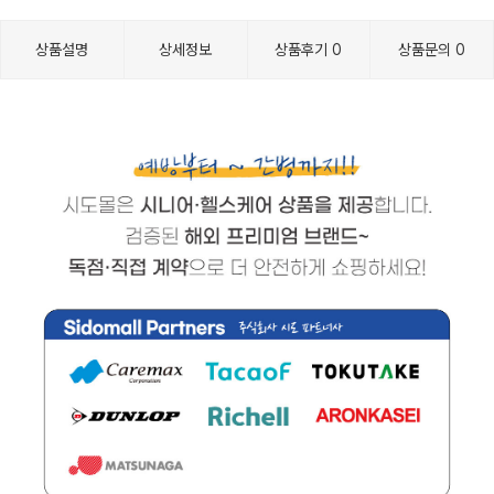
상품설명
상세정보
상품후기
0
상품문의
0