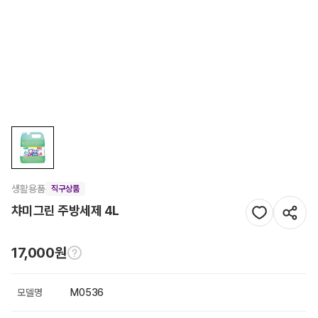
생활용품
직구상품
챠미그린 주방세제 4L
17,000원
모델명
M0536