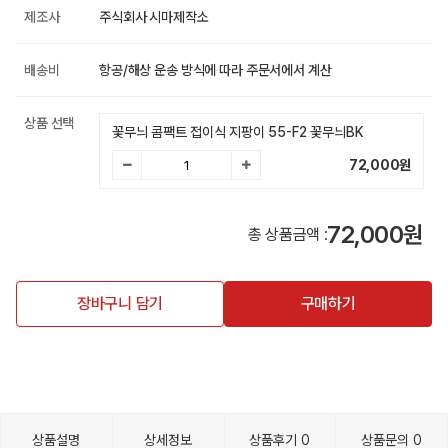
제조사
주식회사 시마제작소
배송비
항공/해상 운송 방식에 따라 주문서에서 계산
상품 선택
꽃무늬 콤팩트 접이식 지팡이 55-F2 꽃무늬BK
72,000
원
72,000원
총 상품금액 :
장바구니 담기
구매하기
상품설명
상세정보
상품후기
0
상품문의
0