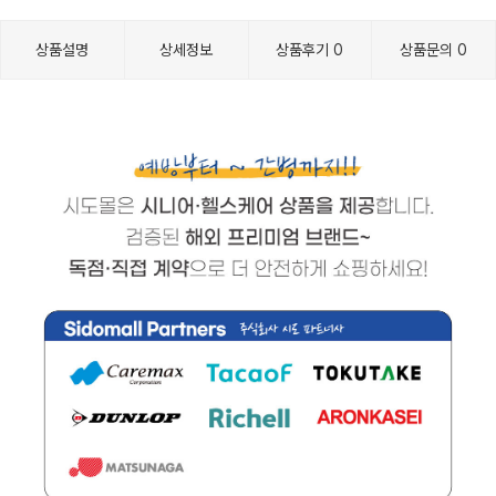
상품설명
상세정보
상품후기
0
상품문의
0