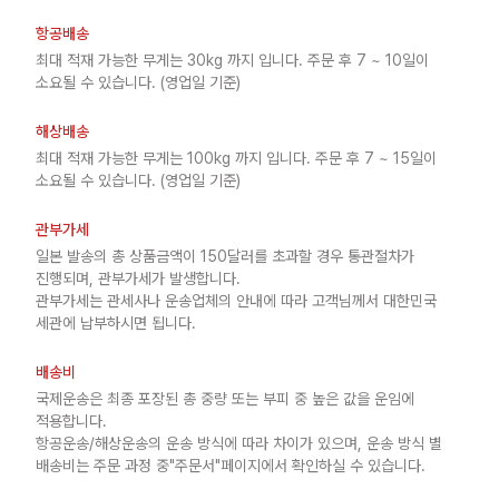
항공배송
최대 적재 가능한 무게는 30kg 까지 입니다. 주문 후 7 ~ 10일이
소요될 수 있습니다. (영업일 기준)
해상배송
최대 적재 가능한 무게는 100kg 까지 입니다. 주문 후 7 ~ 15일이
소요될 수 있습니다. (영업일 기준)
관부가세
일본 발송의 총 상품금액이 150달러를 초과할 경우 통관절차가
진행되며, 관부가세가 발생합니다.
관부가세는 관세사나 운송업체의 안내에 따라 고객님께서 대한민국
세관에 납부하시면 됩니다.
배송비
국제운송은 최종 포장된 총 중량 또는 부피 중 높은 값을 운임에
적용합니다.
항공운송/해상운송의 운송 방식에 따라 차이가 있으며, 운송 방식 별
배송비는 주문 과정 중"주문서"페이지에서 확인하실 수 있습니다.