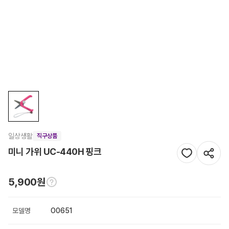
일상생활
직구상품
미니 가위 UC-440H 핑크
5,900원
모델명
O0651