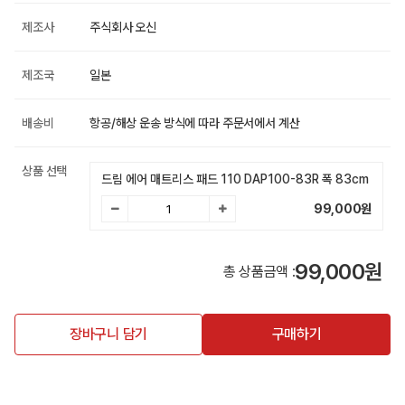
제조사
주식회사 오신
제조국
일본
배송비
항공/해상 운송 방식에 따라 주문서에서 계산
상품 선택
드림 에어 매트리스 패드 110 DAP100-83R 폭 83cm
99,000
원
99,000원
총 상품금액 :
장바구니 담기
구매하기