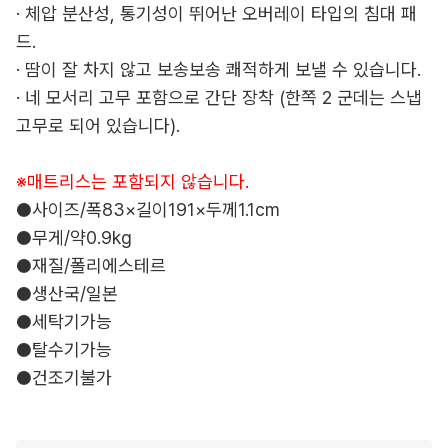
· 체압 분산성, 통기성이 뛰어난 오버레이 타입의 침대 패
드.
· 땀이 잘 차지 않고 보송보송 쾌적하게 보낼 수 있습니다.
· 네 모서리 고무 포함으로 간단 장착 (한쪽 2 군데는 스냅
고무로 되어 있습니다).
※매트리스는 포함되지 않습니다.
●사이즈/폭83×길이191×두께1.1cm
●무게/약0.9kg
●재질/폴리에스테르
●생산국/일본
●세탁기가능
●탈수기가능
●건조기불가