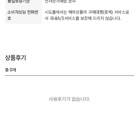
품질보증기준
전자상거래법 준수
소비자상담 전화번
시도몰에서는 해외상품의 구매대행(중계) 서비스로
호
서 국내A/S서비스를 보장해 드리지 않습니다.
상품후기
총
0
개
사용후기가 없습니다.