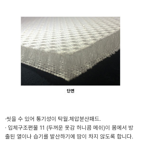
·씻을 수 있어 통기성이 탁월.체압분산패드.
· 입체구조편물 11 (두꺼운 옷감 허니콤 메쉬)이 몸에서 방
출된 열이나 습기를 발산하기에 땀이 차지 않도록 합니다.