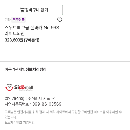
장바구니 담기
기타
직구상품
스위트Ⅲ 고급 실버카 No.668
라이트와인
323,600원 (구매문의)
이용약관
개인정보처리방침
법인명(상호) : 주식회사 시도
사업자등록번호 : 399-86-03589
고객님은 안전거래를 위해 결제 시 저희 사이트에서 구입한 구매안전 서비스를 이용하실 수
있습니다.
토스페이먼츠 가입확인