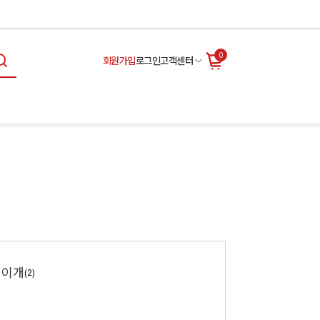
0
회원가입
로그인
고객센터
귀이개
(2)