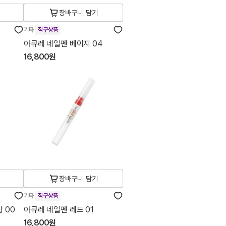
장바구니 담기
기타
직구상품
아큐레 네일펜 베이지 04
16,800원
장바구니 담기
기타
직구상품
 00
아큐레 네일펜 레드 01
16,800원