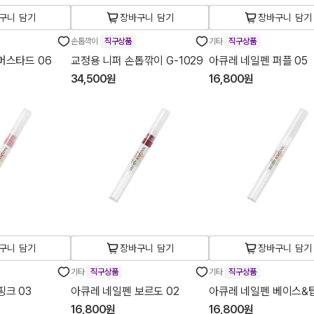
구니 담기
장바구니 담기
장바구니 담기
손톱깍이
직구상품
기타
직구상품
머스타드 06
교정용 니퍼 손톱깎이 G-1029
아큐레 네일펜 퍼플 05
34,500원
16,800원
구니 담기
장바구니 담기
장바구니 담기
기타
직구상품
기타
직구상품
핑크 03
아큐레 네일펜 보르도 02
아큐레 네일펜 베이스&탑
16,800원
16,800원