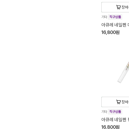
장바
기타
직구상품
아큐레 네일펜 
16,800원
장바
기타
직구상품
아큐레 네일펜 
16,800원