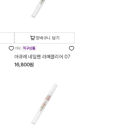
장바구니 담기
기타
직구상품
아큐레 네일펜 라메클리어 07
16,800원