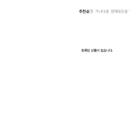
추천순
가나다순
판매많은순
등록된 상품이 없습니다.