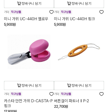
장바구니 담기
장바구니 담기
기타
직구상품
기타
직구상품
미니 가위 UC-440H 옐로우
미니 가위 UC-440H 핑크
5,900원
5,900원
장바구니 담기
장바구니 담기
기타
직구상품
기타
직구상품
카스타 안전 가위 D-CASTA-P
버튼걸이 파트너 II P-2
핑크
22,700원
17,800원