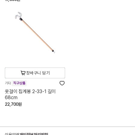
장바구니 담기
기타
직구상품
옷걸이 집게봉 2-33-1 길이
68cm
22,700원
이용약관
개인정보처리방침