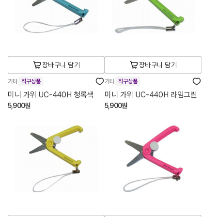
장바구니 담기
장바구니 담기
기타
직구상품
기타
직구상품
미니 가위 UC-440H 청록색
미니 가위 UC-440H 라임그린
5,900원
5,900원