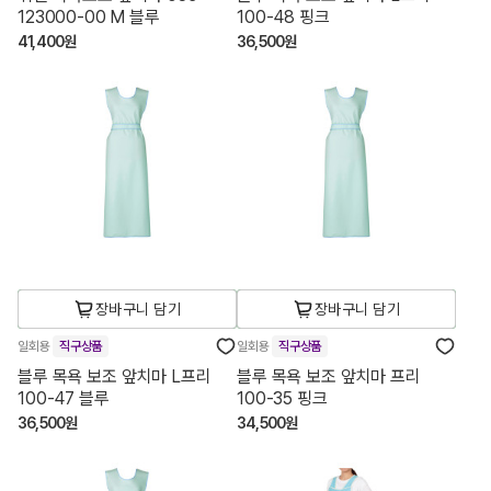
123000-00 M 블루
100-48 핑크
41,400원
36,500원
장바구니 담기
장바구니 담기
일회용
직구상품
일회용
직구상품
블루 목욕 보조 앞치마 L프리
블루 목욕 보조 앞치마 프리
100-47 블루
100-35 핑크
36,500원
34,500원