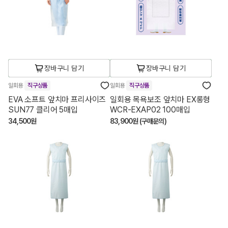
장바구니 담기
장바구니 담기
일회용
직구상품
일회용
직구상품
EVA 소프트 앞치마 프리사이즈
일회용 목욕보조 앞치마 EX롱형
SUN77 클리어 5매입
WCR-EXAP02 100매입
34,500원
83,900원 (구매문의)