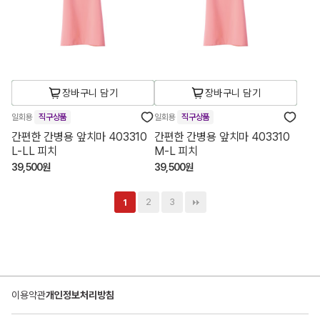
장바구니 담기
장바구니 담기
일회용
직구상품
일회용
직구상품
간편한 간병용 앞치마 403310
간편한 간병용 앞치마 403310
L-LL 피치
M-L 피치
39,500원
39,500원
2
3
1
이용약관
개인정보처리방침