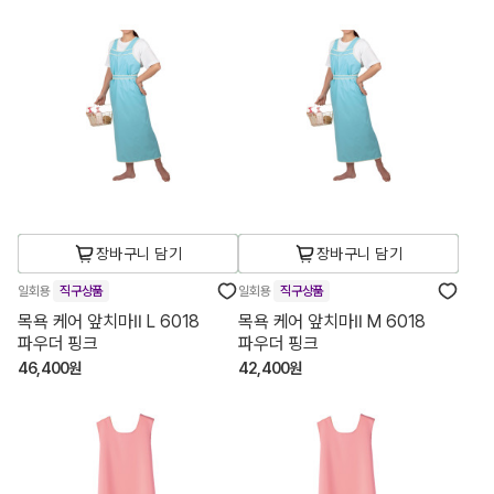
장바구니 담기
장바구니 담기
일회용
직구상품
일회용
직구상품
목욕 케어 앞치마Ⅱ L 6018
목욕 케어 앞치마Ⅱ M 6018
파우더 핑크
파우더 핑크
46,400원
42,400원