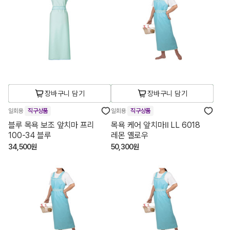
장바구니 담기
장바구니 담기
일회용
직구상품
일회용
직구상품
블루 목욕 보조 앞치마 프리
목욕 케어 앞치마Ⅱ LL 6018
100-34 블루
레몬 옐로우
34,500원
50,300원