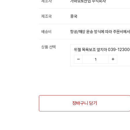
제조사
가와모토산업 주식회사
제조국
중국
배송비
항공/해상 운송 방식에 따라 주문서에서
상품 선택
위젤 목욕보조 앞치마 039-12300
장바구니 담기