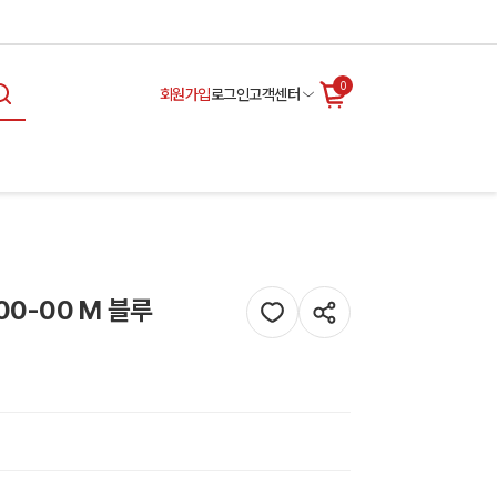
0
회원가입
로그인
고객센터
00-00 M 블루