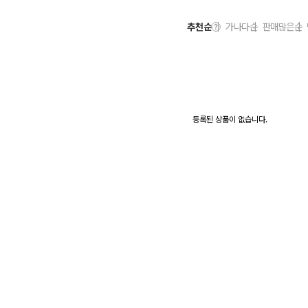
추천순
가나다순
판매많은순
등록된 상품이 없습니다.