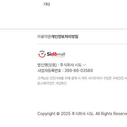
기타
이용약관
개인정보처리방침
법인명(상호) : 주식회사 시도
사업자등록번호 : 399-86-03589
고객님은 안전거래를 위해 결제 시 저희 사이트에서 구입한 구매안전 서
토스페이먼츠 가입확인
Copyright © 2025 주식회사 시도. All Rights Reserv