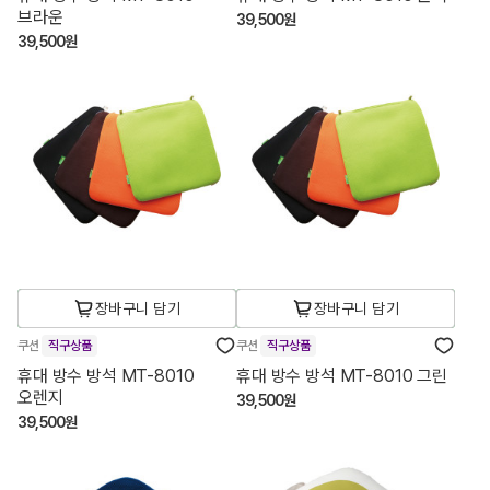
브라운
39,500원
39,500원
장바구니 담기
장바구니 담기
쿠션
직구상품
쿠션
직구상품
휴대 방수 방석 MT-8010
휴대 방수 방석 MT-8010 그린
오렌지
39,500원
39,500원