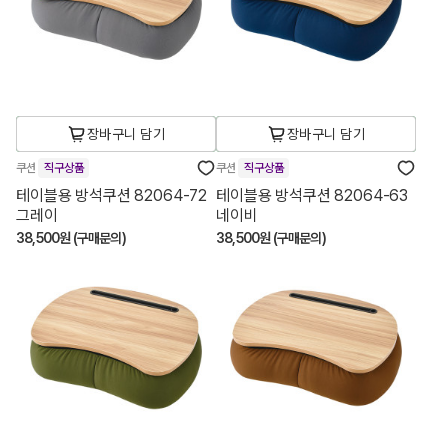
장바구니 담기
장바구니 담기
쿠션
직구상품
쿠션
직구상품
테이블용 방석쿠션 82064-72
테이블용 방석쿠션 82064-63
그레이
네이비
38,500원 (구매문의)
38,500원 (구매문의)