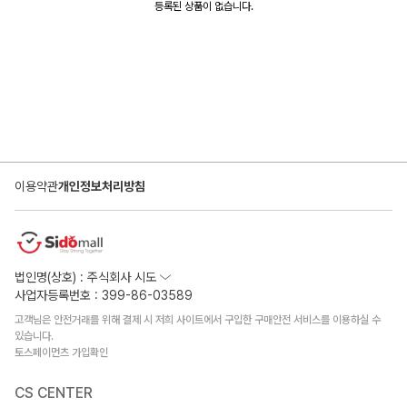
등록된 상품이 없습니다.
이용약관
개인정보처리방침
법인명(상호) : 주식회사 시도
사업자등록번호 : 399-86-03589
고객님은 안전거래를 위해 결제 시 저희 사이트에서 구입한 구매안전 서비스를 이용하실 수
있습니다.
토스페이먼츠 가입확인
CS CENTER