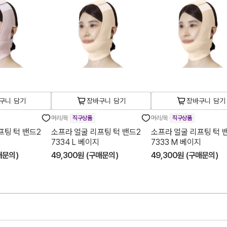
구니 담기
장바구니 담기
장바구니 담기
머리/목
직구상품
머리/목
직구상품
프팅 턱 밴드2
소프라 얼굴 리프팅 턱 밴드2
소프라 얼굴 리프팅 턱 
7334 L 베이지
7333 M 베이지
매문의)
49,300원 (구매문의)
49,300원 (구매문의)