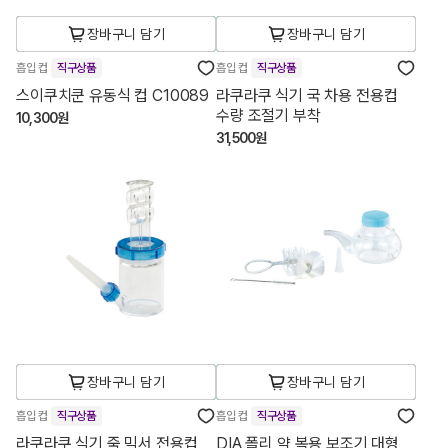
장바구니 담기
장바구니 담기
흡입 컵
직구상품
흡입 컵
직구상품
스이쿠치쿤 유동식 컵 C10089
라쿠라쿠 식기 국 차용 전용컵
수량 조절기 부착
10,300원
31,500원
장바구니 담기
장바구니 담기
흡입 컵
직구상품
흡입 컵
직구상품
라쿠라쿠 식기 죽 믹서 전용컵
DIA 폴리 약 복용 보조기 대형