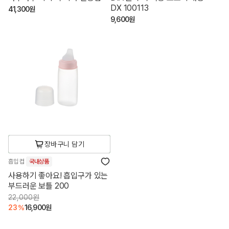
DX 100113
41,300원
9,600원
장바구니 담기
흡입 컵
국내상품
사용하기 좋아요! 흡입구가 있는
부드러운 보틀 200
22,000원
23%
16,900원