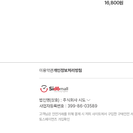
(소)
16,800원
맨끝
이용약관
개인정보처리방침
법인명(상호) : 주식회사 시도
사업자등록번호 : 399-86-03589
고객님은 안전거래를 위해 결제 시 저희 사이트에서 구입한 구매안전 서
토스페이먼츠 가입확인