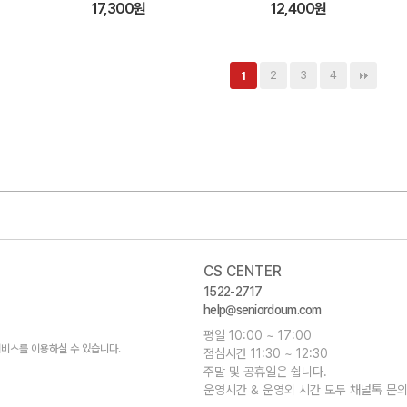
(대)
17,300원
12,400원
2
3
4
1
CS CENTER
1522-2717
help@seniordoum.com
평일 10:00 ~ 17:00
비스를 이용하실 수 있습니다.
점심시간 11:30 ~ 12:30
주말 및 공휴일은 쉽니다.
운영시간 & 운영외 시간 모두 채널톡 문의