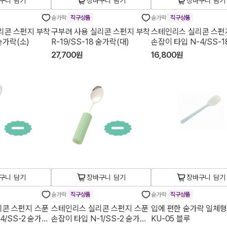
구니 담기
장바구니 담기
장바구니 담기
숟가락
직구상품
숟가락
직구상품
리콘 스펀지 부착
구부려 사용 실리콘 스펀지 부착
스테인리스 실리콘 스펀
 숟가락(소)
R-19/SS-18 숟가락(대)
손잡이 타입 N-4/SS-1
숟가락(소)
27,700원
16,800원
구니 담기
장바구니 담기
장바구니 담기
숟가락
직구상품
숟가락
직구상품
콘 스펀지 스푼
스테인리스 실리콘 스펀지 스푼
입에 편한 숟가락 일체형
4/SS-2 숟가락
손잡이 타입 N-1/SS-2 숟가락
KU-05 블루