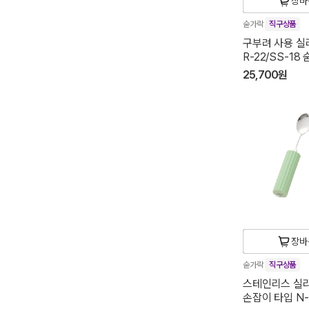
장바
숟가락
직구상품
구부려 사용 실
R-22/SS-18
25,700원
장바
숟가락
직구상품
스테인리스 실리
손잡이 타입 N-