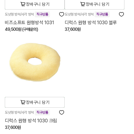
장바구니 담기
장바구니 담기
도넛형 방석/사각 방석
직구상품
도넛형 방석/사각 방석
직구상품
비즈소프트 원형방석 1031
디럭스 원형 방석 1030 블루
49,500원 (구매문의)
37,600원
장바구니 담기
도넛형 방석/사각 방석
직구상품
디럭스 원형 방석 1030 크림
37,600원