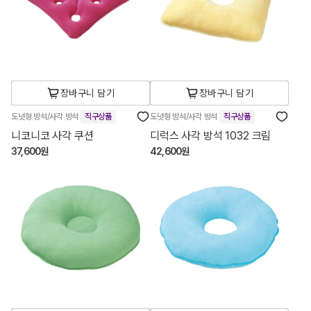
장바구니 담기
장바구니 담기
도넛형 방석/사각 방석
직구상품
도넛형 방석/사각 방석
직구상품
니코니코 사각 쿠션
디럭스 사각 방석 1032 크림
37,600원
42,600원