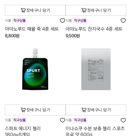
장바구니 담기
장바구니 담기
식품
직구상품
식품
직구상품
아마노푸드 해물 죽 4종 세트
아마노푸드 잔치국수 4종 세트
8,800원
9,500원
장바구니 담기
장바구니 담기
식품
직구상품
식품
직구상품
스퍼트 에너지 젤리
이나쇼쿠 수분 보충 젤리 스포츠
180g×6개입
음료 맛 600g