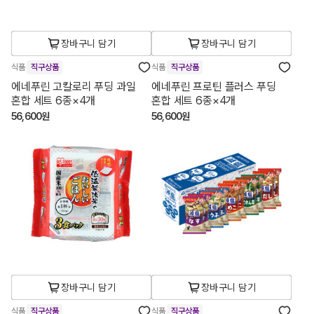
장바구니 담기
장바구니 담기
식품
직구상품
식품
직구상품
에네푸린 고칼로리 푸딩 과일
에네푸린 프로틴 플러스 푸딩
혼합 세트 6종×4개
혼합 세트 6종×4개
56,600원
56,600원
장바구니 담기
장바구니 담기
식품
직구상품
식품
직구상품