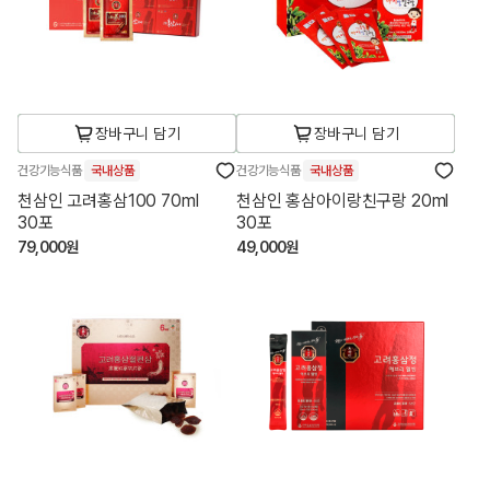
장바구니 담기
장바구니 담기
건강기능식품
국내상품
건강기능식품
국내상품
천삼인 고려홍삼100 70ml
천삼인 홍삼아이랑친구랑 20ml
30포
30포
79,000원
49,000원