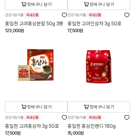
장바구니 담기
장바구니 담기
건강기능식품
국내상품
건강기능식품
국내상품
홍일천 고려홍삼분말 50g 3병
홍일천 고려인삼차 3g 50포
123,000원
17,500원
장바구니 담기
장바구니 담기
건강기능식품
국내상품
건강기능식품
국내상품
홍일천 고려홍삼차 3g 50포
홍일천 홍삼진캔디 180g
17,500원
15,000원