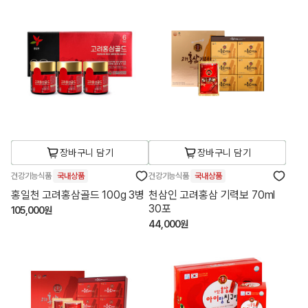
장바구니 담기
장바구니 담기
건강기능식품
국내상품
건강기능식품
국내상품
홍일천 고려홍삼골드 100g 3병
천삼인 고려홍삼 기력보 70ml
30포
105,000원
44,000원