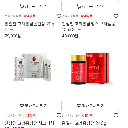
장바구니 담기
장바구니 담기
건강기능식품
국내상품
건강기능식품
국내상품
홍일천 고려홍삼절편삼 20g
천삼인 고려홍삼정 에브리웰빙
10포
10ml 30포
79,000원
48,000원
장바구니 담기
장바구니 담기
건강기능식품
국내상품
건강기능식품
국내상품
천삼인 고려홍삼정 시그니처
홍일천 고려홍삼정 240g