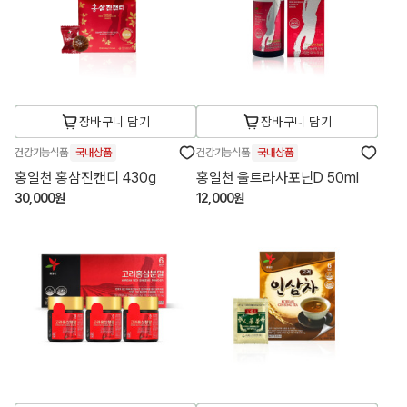
장바구니 담기
장바구니 담기
건강기능식품
국내상품
건강기능식품
국내상품
홍일천 홍삼진캔디 430g
홍일천 울트라사포닌D 50ml
30,000원
12,000원