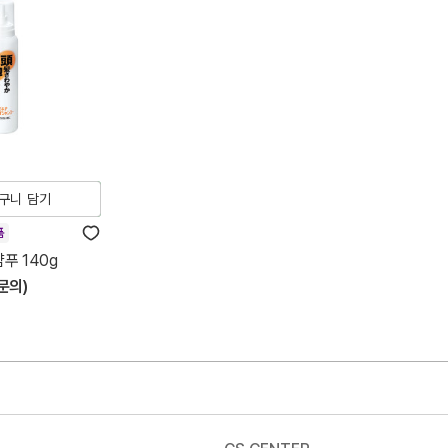
구니 담기
품
푸 140g
문의)