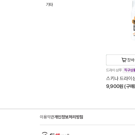
기타
장바
드라이 샴푸
직구상
스키나 드라이샴
9,900원 (구매
이용약관
개인정보처리방침