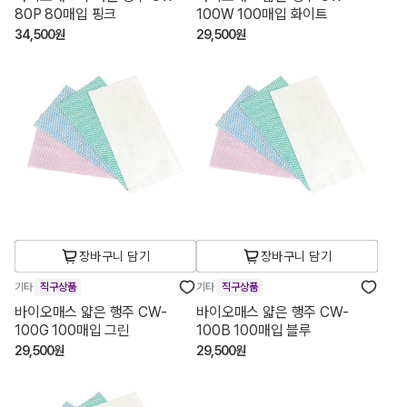
80P 80매입 핑크
100W 100매입 화이트
34,500원
29,500원
장바구니 담기
장바구니 담기
기타
직구상품
기타
직구상품
바이오매스 얇은 행주 CW-
바이오매스 얇은 행주 CW-
100G 100매입 그린
100B 100매입 블루
29,500원
29,500원