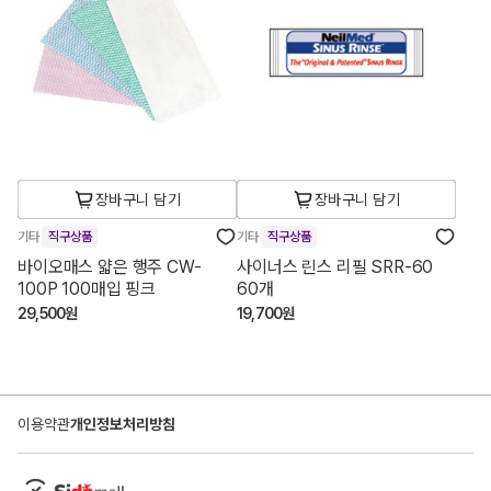
장바구니 담기
장바구니 담기
기타
직구상품
기타
직구상품
바이오매스 얇은 행주 CW-
사이너스 린스 리필 SRR-60
100P 100매입 핑크
60개
29,500원
19,700원
이용약관
개인정보처리방침