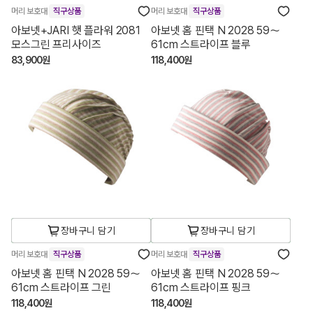
머리 보호대
직구상품
머리 보호대
직구상품
아보넷+JARI 햇 플라워 2081
아보넷 홈 핀택 N 2028 59～
모스그린 프리사이즈
61cm 스트라이프 블루
83,900원
118,400원
장바구니 담기
장바구니 담기
머리 보호대
직구상품
머리 보호대
직구상품
아보넷 홈 핀택 N 2028 59～
아보넷 홈 핀택 N 2028 59～
61cm 스트라이프 그린
61cm 스트라이프 핑크
118,400원
118,400원