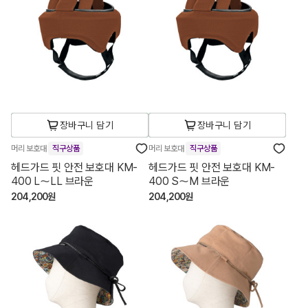
장바구니 담기
장바구니 담기
머리 보호대
직구상품
머리 보호대
직구상품
헤드가드 핏 안전 보호대 KM-
헤드가드 핏 안전 보호대 KM-
400 L～LL 브라운
400 S～M 브라운
204,200원
204,200원