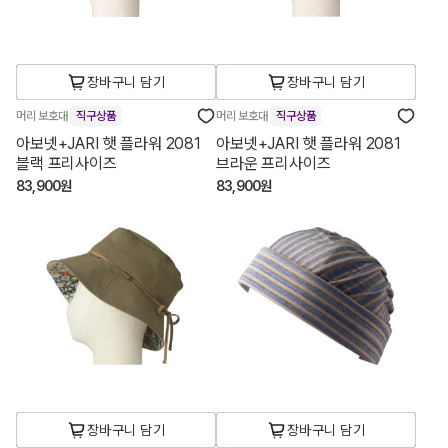
장바구니 담기
장바구니 담기
머리 보호대
직구상품
머리 보호대
직구상품
아보넷+JARI 햇 플라워 2081
아보넷+JARI 햇 플라워 2081
블랙 프리사이즈
브라운 프리사이즈
83,900원
83,900원
장바구니 담기
장바구니 담기