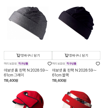
장바구니 담기
장바구니 담기
머리 보호대
직구상품
머리 보호대
직구상품
아보넷 홈 핀택 N 2028 59～
아보넷 홈 핀택 N 2028 59～
61cm 그레이
61cm 블랙
118,400원
118,400원