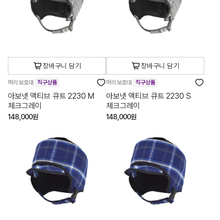
장바구니 담기
장바구니 담기
머리 보호대
직구상품
머리 보호대
직구상품
아보넷 액티브 큐트 2230 M
아보넷 액티브 큐트 2230 S
체크그레이
체크그레이
148,000원
148,000원