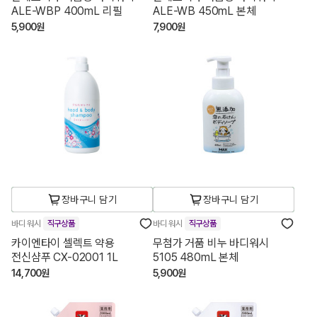
ALE-WBP 400mL 리필
ALE-WB 450mL 본체
5,900원
7,900원
장바구니 담기
장바구니 담기
바디 워시
직구상품
바디 워시
직구상품
카이엔타이 셀렉트 약용
무첨가 거품 비누 바디워시
전신샴푸 CX-02001 1L
5105 480mL 본체
14,700원
5,900원