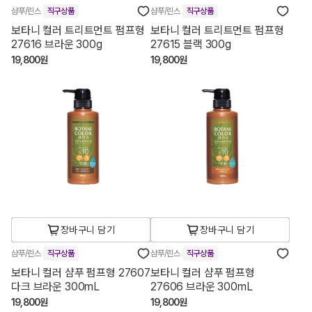
샴푸/린스
직구상품
샴푸/린스
직구상품
보타니 컬러 트리트먼트 펌프형
보타니 컬러 트리트먼트 펌프형
27616 브라운 300g
27615 블랙 300g
19,800원
19,800원
장바구니 담기
장바구니 담기
샴푸/린스
직구상품
샴푸/린스
직구상품
보타니 컬러 샴푸 펌프형 27607
보타니 컬러 샴푸 펌프형
다크 브라운 300mL
27606 브라운 300mL
19,800원
19,800원