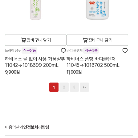
장바구니 담기
장바구니 담기
드라이 샴푸
직구상품
바디 클렌져
직구상품
하비너스 물 없이 사용 거품샴푸
하비너스 폼형 바디클렌저
11042→1018699 200mL
11045→1018702 500mL
9,900원
11,900원
2
3
1
이용약관
개인정보처리방침