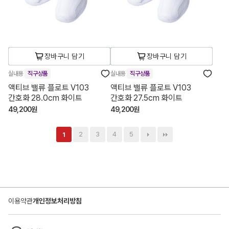
장바구니 담기
장바구니 담기
실내용
직구상품
실내용
직구상품
액티브 밸류 플로트 V103
액티브 밸류 플로트 V103
간호화 28.0cm 화이트
간호화 27.5cm 화이트
49,200원
49,200원
2
3
4
5
1
이용약관
개인정보처리방침