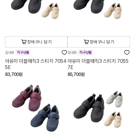
장바구니 담기
장바구니 담기
실내용
직구상품
실내용
직구상품
아유미 더블매직3 스티치 7054
아유미 더블매직3 스티치 7055
5E
7E
83,700원
85,700원