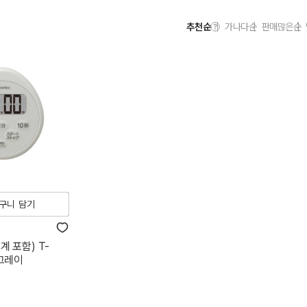
추천순
가나다순
판매많은순
구니 담기
계 포함) T-
트그레이