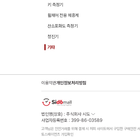
키 측정기
휠체어 전용 체중계
산소포화도 측정기
청진기
기타
이용약관
개인정보처리방침
법인명(상호) : 주식회사 시도
사업자등록번호 : 399-86-03589
고객님은 안전거래를 위해 결제 시 저희 사이트에서 구입한 구매안전 서
토스페이먼츠 가입확인