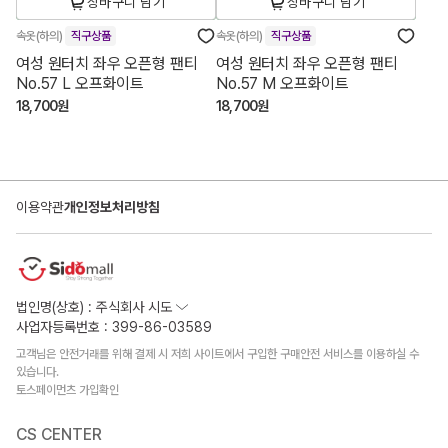
장바구니 담기
장바구니 담기
속옷(하의)
직구상품
속옷(하의)
직구상품
여성 원터치 좌우 오픈형 팬티
여성 원터치 좌우 오픈형 팬티
No.57 L 오프화이트
No.57 M 오프화이트
18,700원
18,700원
이용약관
개인정보처리방침
법인명(상호) : 주식회사 시도
사업자등록번호 : 399-86-03589
고객님은 안전거래를 위해 결제 시 저희 사이트에서 구입한 구매안전 서비스를 이용하실 수
있습니다.
토스페이먼츠 가입확인
CS CENTER