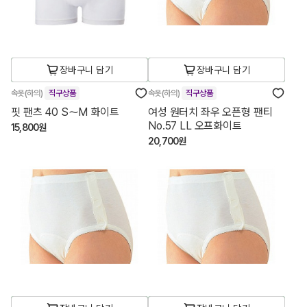
장바구니 담기
장바구니 담기
속옷(하의)
직구상품
속옷(하의)
직구상품
핏 팬츠 40 S～M 화이트
여성 원터치 좌우 오픈형 팬티
No.57 LL 오프화이트
15,800원
20,700원