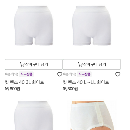
장바구니 담기
장바구니 담기
속옷(하의)
직구상품
속옷(하의)
직구상품
핏 팬츠 40 3L 화이트
핏 팬츠 40 L～LL 화이트
16,800원
15,800원