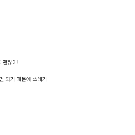
 괜찮아!
하면 되기 때문에 쓰레기