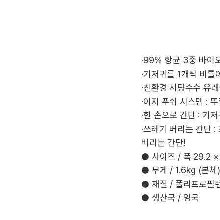
·99% 항균 3중 바
·기저귀를 1개씩 비틀
·친환경 사탕수수 유래
·이지 푸쉬 시스템 :
·한 손으로 간단 : 기
·쓰레기 버리는 간단 
버리는 간단!
● 사이즈 / 폭 29.2 
● 무게 / 1.6kg (본체)
● 재질 / 폴리프로필
● 생산국 / 영국