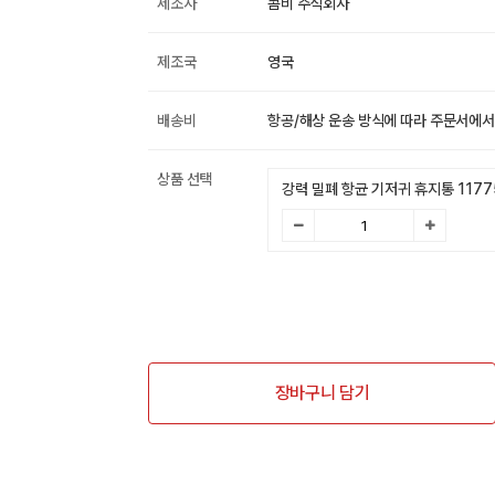
제조사
콤비 주식회사
제조국
영국
배송비
항공/해상 운송 방식에 따라 주문서에서
상품 선택
강력 밀폐 항균 기저귀 휴지통 1177
장바구니 담기