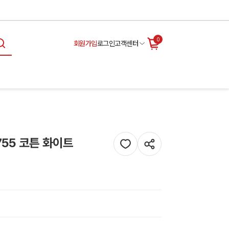
0
회원가입
로그인
고객센터
755 코튼 화이트