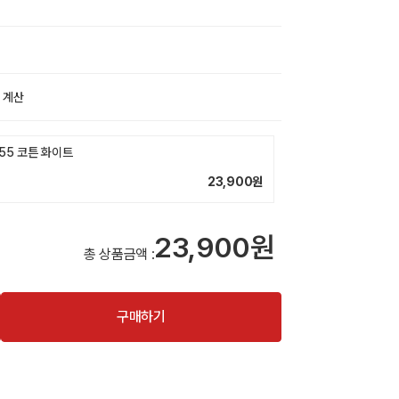
 계산
55 코튼 화이트
23,900
원
23,900원
총 상품금액 :
구매하기