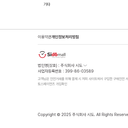
기타
이용약관
개인정보처리방침
법인명(상호) : 주식회사 시도
사업자등록번호 : 399-86-03589
고객님은 안전거래를 위해 결제 시 저희 사이트에서 구입한 구매안전 서
토스페이먼츠 가입확인
Copyright © 2025 주식회사 시도. All Rights Reserv