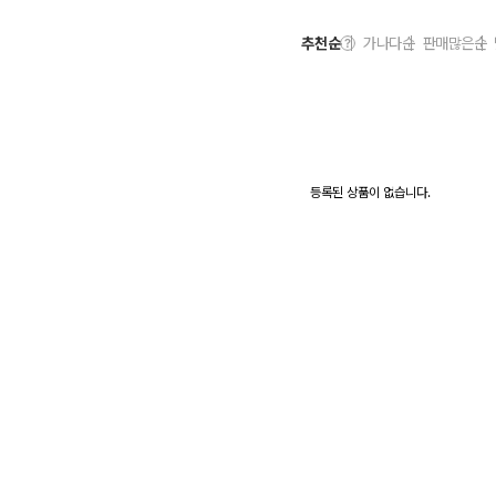
추천순
가나다순
판매많은순
등록된 상품이 없습니다.