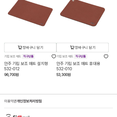
장바구니 담기
장바구니 담기
기립 보조 매트
직구상품
기립 보조 매트
직구상품
안주 기립 보조 매트 설치형
안주 기립 보조 매트 휴대용
532-012
532-010
96,700원
53,300원
이용약관
개인정보처리방침