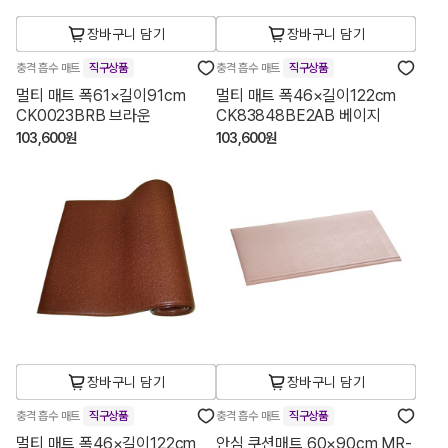
장바구니 담기
장바구니 담기
충격 흡수 매트
직구상품
충격 흡수 매트
직구상품
멀티 매트 폭61×길이91cm
멀티 매트 폭46×길이122cm
CK0023BRB 브라운
CK83848BE2AB 베이지
103,600원
103,600원
장바구니 담기
장바구니 담기
충격 흡수 매트
직구상품
충격 흡수 매트
직구상품
멀티 매트 폭46×길이122cm
안심 쿠션매트 60×90cm MR-