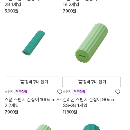
28 1개입
18 2개입
5,900원
7,900원
장바구니 담기
장바구니 담기
스펀지
직구상품
스펀지
직구상품
스푼 스펀지 손잡이 100mm S-
실리콘 스펀지 손잡이 90mm
2 2개입
SS-28 1개입
7,900원
11,800원