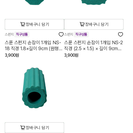
장바구니 담기
장바구니 담기
스펀지
직구상품
스펀지
직구상품
스푼 스펀지 손잡이 1개입 NS-
스푼 스펀지 손잡이 1개입 NS-2
18 직경 1.8×길이 9cm (원형
직경 (2.5 × 1.5) × 길이 9cm
평홀)
(타원형)
3,900원
3,900원
장바구니 담기