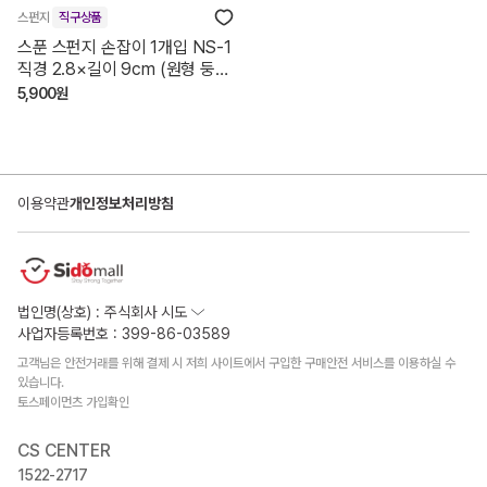
스펀지
직구상품
스푼 스펀지 손잡이 1개입 NS-1
직경 2.8×길이 9cm (원형 둥근
구멍)
5,900원
이용약관
개인정보처리방침
법인명(상호) : 주식회사 시도
사업자등록번호 : 399-86-03589
고객님은 안전거래를 위해 결제 시 저희 사이트에서 구입한 구매안전 서비스를 이용하실 수
있습니다.
토스페이먼츠 가입확인
CS CENTER
1522-2717