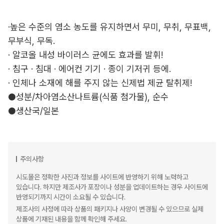
·높은 수준의 염소 농도를 유지하면서 무미, 무취, 무표백,
무부식, 무독.
· 알코올 내성 바이러스 균에도 효과를 발휘!
· 침구 · 침대 · 에어컨 기기 · 종이 기저귀 등에.
· 인체나 소재에 해를 주지 않는 신제법 제균 탈취제!
●성분/차아염소산나트륨(식품 첨가물), 순수
●생산국/일본
주의사항
시도몰은 정확한 사진과 정보를 사이트에 반영하기 위해 노력하고
있습니다. 하지만 제조사가 포장이나 성분을 업데이트하는 경우 사이트에
반영되기까지 시간이 소요될 수 있습니다.
제조사의 사정에 따라 상품의 패키지나 사양이 변경될 수 있으므로 실제
상품에 기재된 내용을 함께 확인해 주세요.